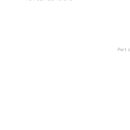
Part o