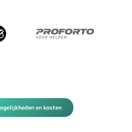
Tarieven
Koppelingen
Contact
ogelijkheden en kosten