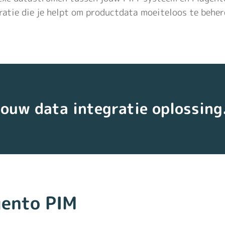
gratie die je helpt om productdata moeiteloos te beher
jouw data integratie oplossing
gento PIM