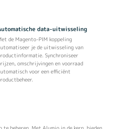
Automatische data-uitwisseling
Met de Magento-PIM koppeling
utomatiseer je de uitwisseling van
roductinformatie. Synchroniseer
rijzen, omschrijvingen en voorraad
utomatisch voor een efficiënt
roductbeheer.
te beheren. Met Alumio in de kern, bieden