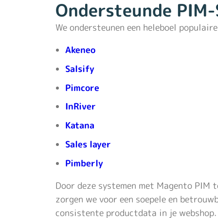
Ondersteunde PIM-
We ondersteunen een heleboel populaire
Akeneo
Salsify
Pimcore
InRiver
Katana
Sales layer
Pimberly
Door deze systemen met Magento PIM te
zorgen we voor een soepele en betrouwb
consistente productdata in je webshop.