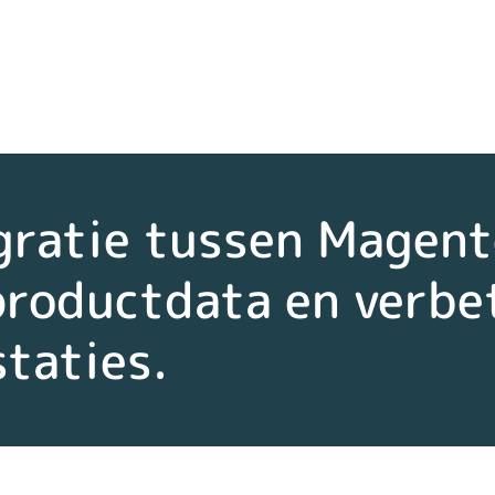
gratie tussen Magent
productdata en verbet
taties.