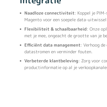
integratie
Naadloze connectiviteit
: Koppel je PIM
Magento voor een soepele data-uitwissel
Flexibiliteit & schaalbaarheid
: Onze op
met je mee, ongeacht de grootte van je be
Efficiënt data management
: Verhoog de 
datastromen en verminder fouten.
Verbeterde klantbeleving
: Zorg voor c
productinformatie op al je verkoopkanale