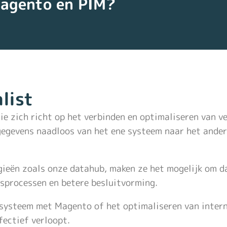
Magento en PIM?
list
 die zich richt op het verbinden en optimaliseren van 
 gegevens naadloos van het ene systeem naar het ander
ieën zoals onze datahub, maken ze het mogelijk om da
jfsprocessen en betere besluitvorming.
systeem met Magento of het optimaliseren van intern
fectief verloopt.