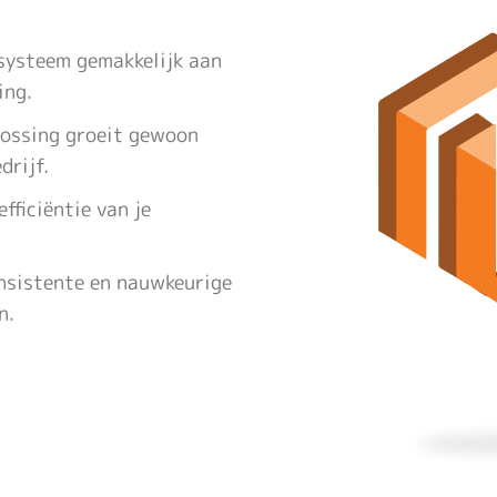
-systeem gemakkelijk aan
ing.
lossing groeit gewoon
drijf.
efficiëntie van je
onsistente en nauwkeurige
n.