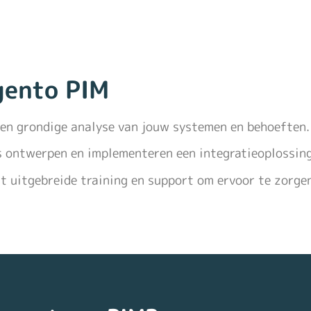
gento PIM
een grondige analyse van jouw systemen en behoeften.
s ontwerpen en implementeren een integratieoplossing 
t uitgebreide training en support om ervoor te zorgen 