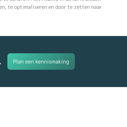
en, te optimaliseren en door te zetten naar
.
Plan een kennismaking