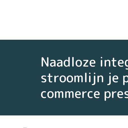
Naadloze inte
stroomlijn je 
commerce pres