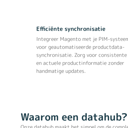
Efficiënte synchronisatie
Integreer Magento met je PIM-systee
voor geautomatiseerde productdata-
synchronisatie. Zorg voor consistente
en actuele productinformatie zonder
handmatige updates.
Waarom een datahub?
Onze datahub maakt het simpel om de comple