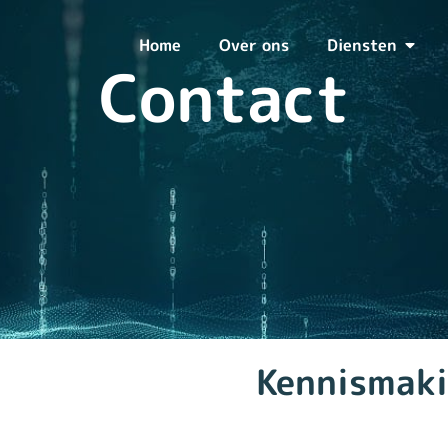
Home
Over ons
Diensten
Contact
Kennismaki