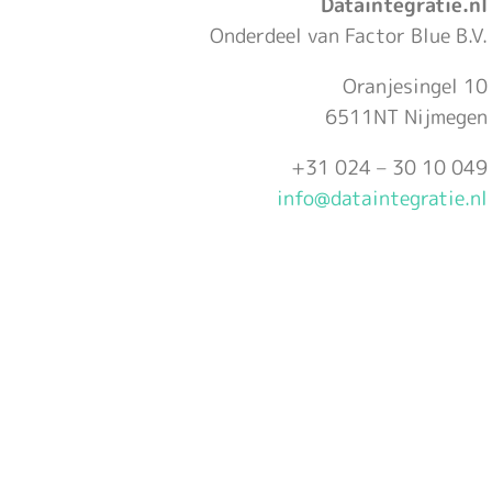
Dataintegratie.nl
Onderdeel van Factor Blue B.V.
Oranjesingel 10
6511NT Nijmegen
+31 024 – 30 10 049
info@dataintegratie.nl