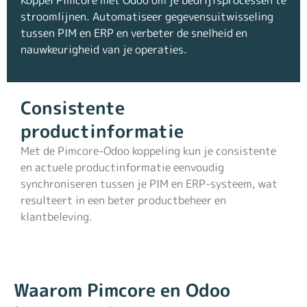
stroomlijnen. Automatiseer gegevensuitwisseling
tussen PIM en ERP en verbeter de snelheid en
nauwkeurigheid van je operaties.
Consistente
productinformatie
Met de Pimcore-Odoo koppeling kun je consistente
en actuele productinformatie eenvoudig
synchroniseren tussen je PIM en ERP-systeem, wat
resulteert in een beter productbeheer en
klantbeleving.
Waarom Pimcore en Odoo