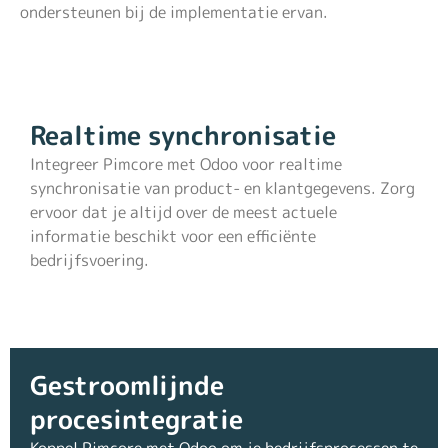
ondersteunen bij de implementatie ervan.
Realtime synchronisatie
Integreer Pimcore met Odoo voor realtime
synchronisatie van product- en klantgegevens. Zorg
ervoor dat je altijd over de meest actuele
informatie beschikt voor een efficiënte
bedrijfsvoering.
Gestroomlijnde
procesintegratie
Koppel Pimcore met Odoo om je bedrijfsprocessen te