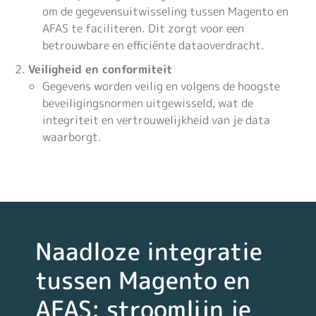
om de gegevensuitwisseling tussen Magento en
AFAS te faciliteren. Dit zorgt voor een
betrouwbare en efficiënte dataoverdracht.
Veiligheid en conformiteit
Gegevens worden veilig en volgens de hoogste
beveiligingsnormen uitgewisseld, wat de
integriteit en vertrouwelijkheid van je data
waarborgt.
Naadloze integratie
tussen Magento en
AFAS: stroomlijn je