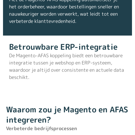
het orderbeheer, waardoor bestellingen sneller en
nauwkeuriger worden verwerkt, wat leidt tot een
verbeterde klanttevredenheid.
Betrouwbare ERP-integratie
De Magento-AFAS koppeling biedt een betrouwbare
integratie tussen je webshop en ERP-systeem,
waardoor je altijd over consistente en actuele data
beschikt.
Waarom zou je Magento en AFAS
integreren?
Verbeterde bedrijfsprocessen