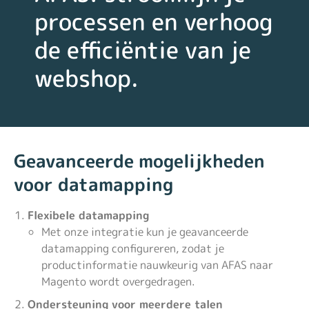
processen en verhoog
de efficiëntie van je
webshop.
Geavanceerde mogelijkheden
voor datamapping
Flexibele datamapping
Met onze integratie kun je geavanceerde
datamapping configureren, zodat je
productinformatie nauwkeurig van AFAS naar
Magento wordt overgedragen.
Ondersteuning voor meerdere talen